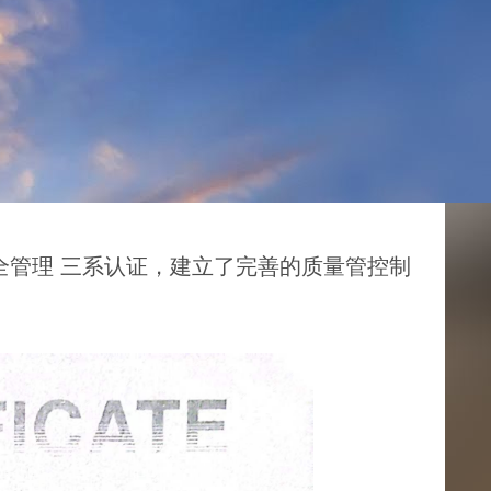
安全管理 三系认证，建立了完善的质量管控制