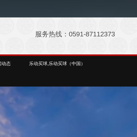
服务热线：0591-87112373
闻动态
乐动买球,乐动买球（中国）