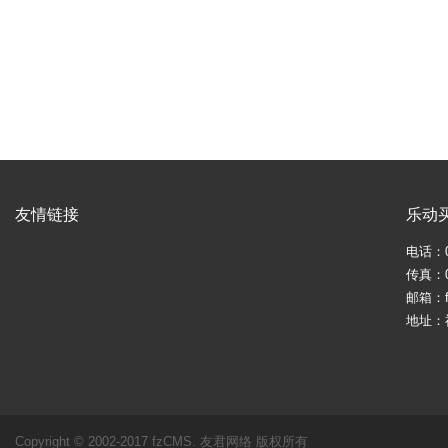
友情链接
乐动
电话：05
传真：05
邮箱：fj
地址：
Copyright © 2002-2017 fzCMS. 友君网络 版权所有