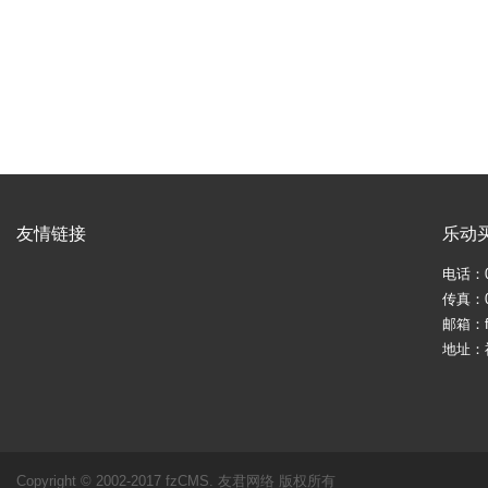
友情链接
乐动
电话：05
传真：05
邮箱：fj
地址：
Copyright © 2002-2017 fzCMS. 友君网络 版权所有