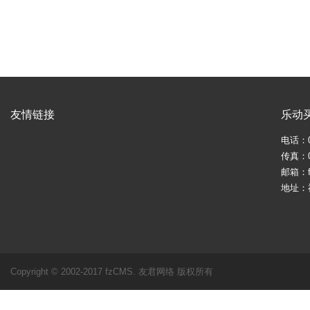
友情链接
乐动
电话：05
传真：05
邮箱：fj
地址：
Copyright © 2002-2017 fzCMS. 友君网络 版权所有