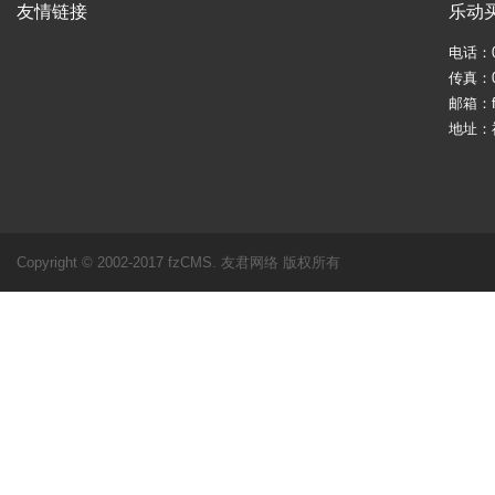
友情链接
乐动
电话：05
传真：05
邮箱：fj
地址：
Copyright © 2002-2017 fzCMS. 友君网络 版权所有