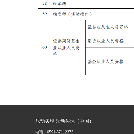
乐动买球,乐动买球（中国）
电话：0591-87112373