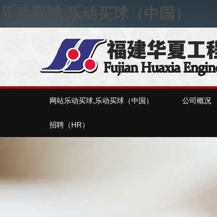
乐动买球,乐动买球（中国）
网站乐动买球,乐动买球（中国）
公司概况
招聘（HR）