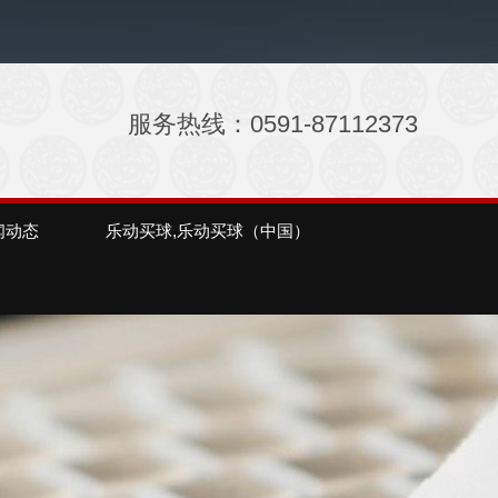
服务热线：0591-87112373
闻动态
乐动买球,乐动买球（中国）